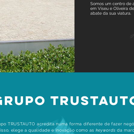
Somos um centro de a
em Viseu e Oliveira d
abate da sua viatura.
GRUPO
TRUSTAUT
upo TRUSTAUTO acredita numa forma diferente de fazer negó
 isso, elege a qualidade e inovação como as
keywords
da marc