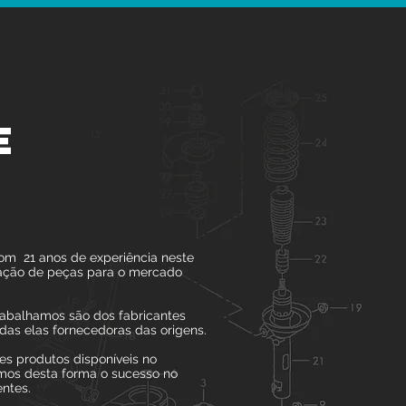
E
om 21 anos de experiência neste
zação de peças para o mercado
abalhamos são dos fabricantes
odas elas fornecedoras das origens.
es produtos disponíveis no
mos desta forma o sucesso no
entes.