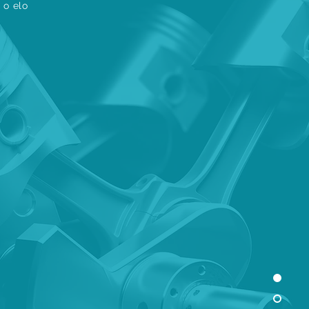
 o elo