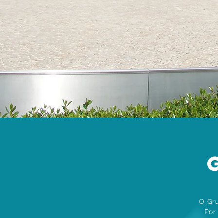
O Gr
Por