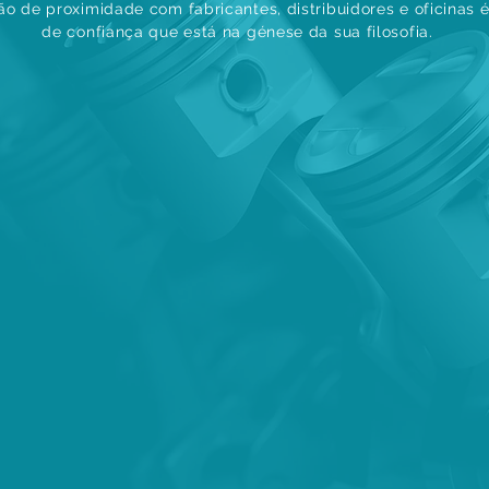
ão de proximidade com fabricantes, distribuidores e oficinas é
de
confiança
que está na génese da sua filosofia.