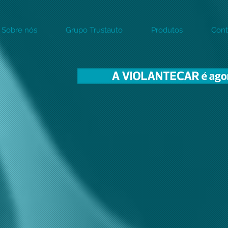
Sobre nós
Grupo Trustauto
Produtos
Cont
OS MULTIMARCA
ENTREGA E DISTRIB